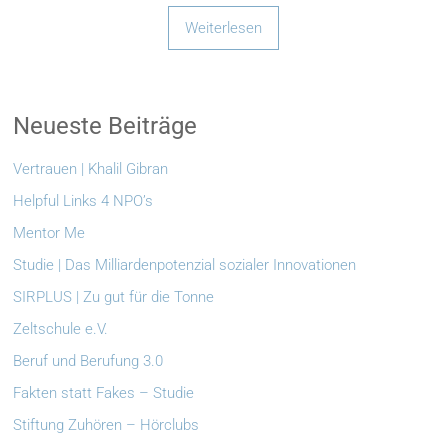
Weiterlesen
Neueste Beiträge
Vertrauen | Khalil Gibran
Helpful Links 4 NPO’s
Mentor Me
Studie | Das Milliardenpotenzial sozialer Innovationen
SIRPLUS | Zu gut für die Tonne
Zeltschule e.V.
Beruf und Berufung 3.0
Fakten statt Fakes – Studie
Stiftung Zuhören – Hörclubs