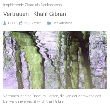
Inspirierende Zitate als Denkanstoss
Vertrauen | Khalil Gibran
CHU
23/12/2021
Denkanstoss
Vertrauen ist eine Oase im Herzen, die von der Karawane des
Denkens nie erreicht wird. Khalil Gibran