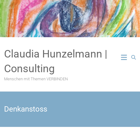
Zum
Inhalt
springen
Claudia Hunzelmann |
Consulting
Menschen mit Themen VERBINDEN
Denkanstoss