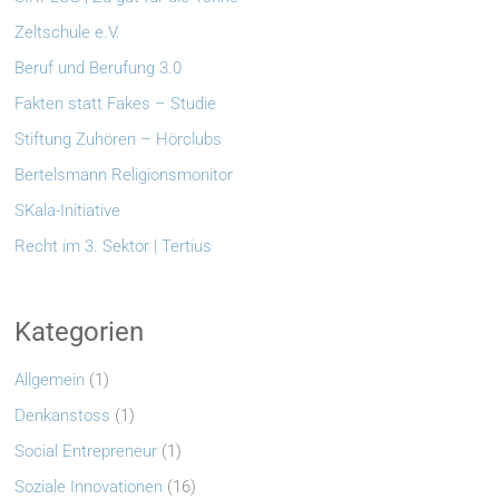
Zeltschule e.V.
Beruf und Berufung 3.0
Fakten statt Fakes – Studie
Stiftung Zuhören – Hörclubs
Bertelsmann Religionsmonitor
SKala-Initiative
Recht im 3. Sektor | Tertius
Kategorien
Allgemein
(1)
Denkanstoss
(1)
Social Entrepreneur
(1)
Soziale Innovationen
(16)