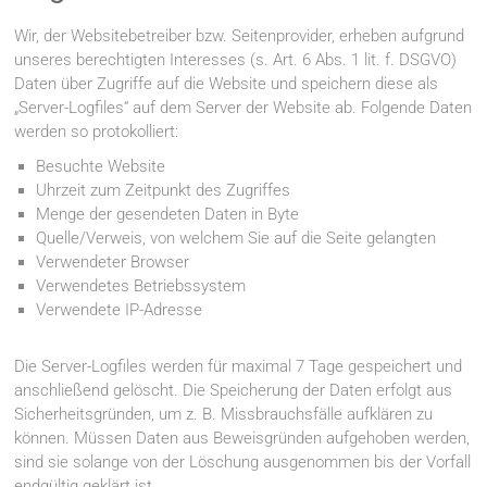
Wir, der Websitebetreiber bzw. Seitenprovider, erheben aufgrund
unseres berechtigten Interesses (s. Art. 6 Abs. 1 lit. f. DSGVO)
Daten über Zugriffe auf die Website und speichern diese als
„Server-Logfiles“ auf dem Server der Website ab. Folgende Daten
werden so protokolliert:
Besuchte Website
Uhrzeit zum Zeitpunkt des Zugriffes
Menge der gesendeten Daten in Byte
Quelle/Verweis, von welchem Sie auf die Seite gelangten
Verwendeter Browser
Verwendetes Betriebssystem
Verwendete IP-Adresse
Die Server-Logfiles werden für maximal 7 Tage gespeichert und
anschließend gelöscht. Die Speicherung der Daten erfolgt aus
Sicherheitsgründen, um z. B. Missbrauchsfälle aufklären zu
können. Müssen Daten aus Beweisgründen aufgehoben werden,
sind sie solange von der Löschung ausgenommen bis der Vorfall
endgültig geklärt ist.