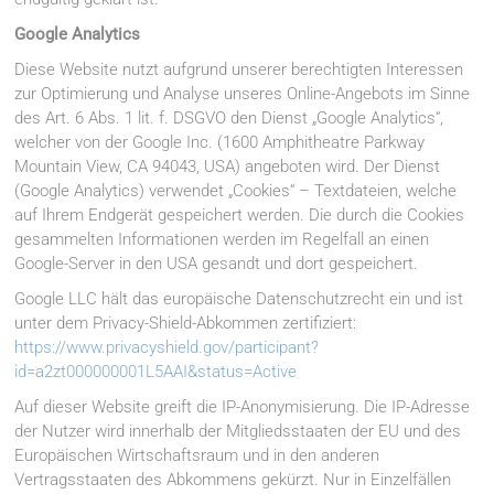
Google Analytics
Diese Website nutzt aufgrund unserer berechtigten Interessen
zur Optimierung und Analyse unseres Online-Angebots im Sinne
des Art. 6 Abs. 1 lit. f. DSGVO den Dienst „Google Analytics“,
welcher von der Google Inc. (1600 Amphitheatre Parkway
Mountain View, CA 94043, USA) angeboten wird. Der Dienst
(Google Analytics) verwendet „Cookies“ – Textdateien, welche
auf Ihrem Endgerät gespeichert werden. Die durch die Cookies
gesammelten Informationen werden im Regelfall an einen
Google-Server in den USA gesandt und dort gespeichert.
Google LLC hält das europäische Datenschutzrecht ein und ist
unter dem Privacy-Shield-Abkommen zertifiziert:
https://www.privacyshield.gov/participant?
id=a2zt000000001L5AAI&status=Active
Auf dieser Website greift die IP-Anonymisierung. Die IP-Adresse
der Nutzer wird innerhalb der Mitgliedsstaaten der EU und des
Europäischen Wirtschaftsraum und in den anderen
Vertragsstaaten des Abkommens gekürzt. Nur in Einzelfällen