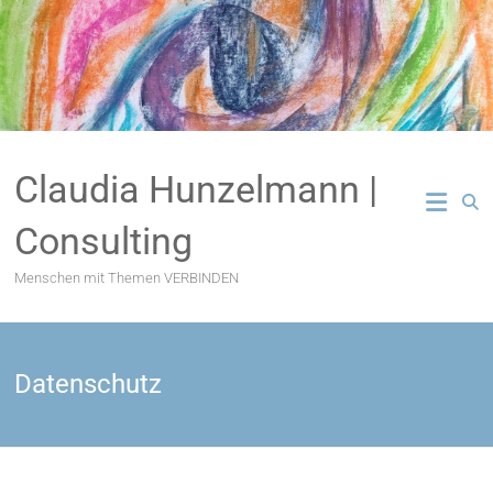
Zum
Inhalt
springen
Claudia Hunzelmann |
Consulting
Menschen mit Themen VERBINDEN
Datenschutz