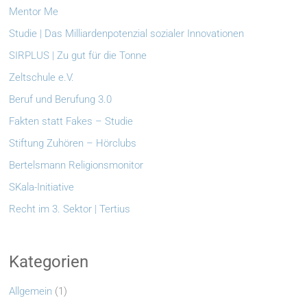
Mentor Me
Studie | Das Milliardenpotenzial sozialer Innovationen
SIRPLUS | Zu gut für die Tonne
Zeltschule e.V.
Beruf und Berufung 3.0
Fakten statt Fakes – Studie
Stiftung Zuhören – Hörclubs
Bertelsmann Religionsmonitor
SKala-Initiative
Recht im 3. Sektor | Tertius
Kategorien
Allgemein
(1)