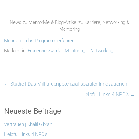
News zu MentorMe & Blog-Artikel zu Karriere, Networking &
Mentoring
Mehr über das Programm erfahren …
Markiert in:
Frauennetzwerk
Mentoring
Networking
←
Studie | Das Milliardenpotenzial sozialer Innovationen
Helpful Links 4 NPO’s
→
Neueste Beiträge
Vertrauen | Khalil Gibran
Helpful Links 4 NPO’s