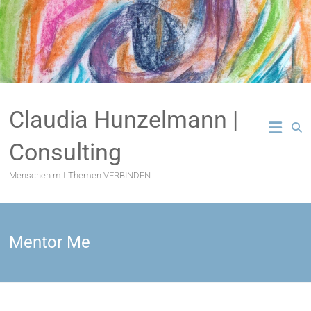
Zum
Inhalt
springen
Claudia Hunzelmann |
Consulting
Menschen mit Themen VERBINDEN
Mentor Me