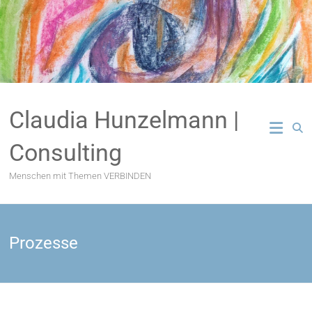
Zum
Inhalt
springen
Claudia Hunzelmann |
Consulting
Menschen mit Themen VERBINDEN
Prozesse