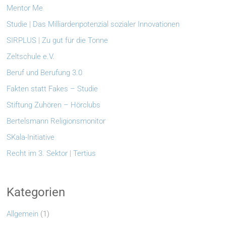
Mentor Me
Studie | Das Milliardenpotenzial sozialer Innovationen
SIRPLUS | Zu gut für die Tonne
Zeltschule e.V.
Beruf und Berufung 3.0
Fakten statt Fakes – Studie
Stiftung Zuhören – Hörclubs
Bertelsmann Religionsmonitor
SKala-Initiative
Recht im 3. Sektor | Tertius
Kategorien
Allgemein
(1)